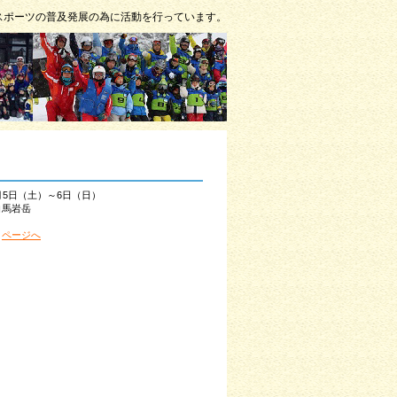
スポーツの普及発展の為に活動を行っています。
月5日（土）～6日（日）
白馬岩岳
・
ページへ