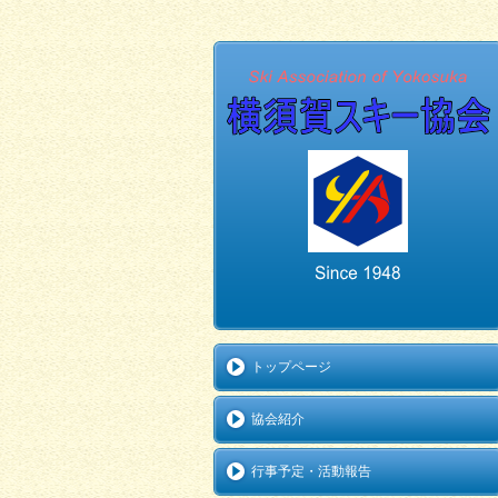
トップページ
協会紹介
行事予定・活動報告